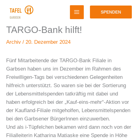
Zum
Inhalt
SPENDEN
springen
TARGO-Bank hilft!
Archiv
/
20. Dezember 2024
Fünf Mitarbeitende der TARGO-Bank Filiale in
Garbsen haben uns im Dezember im Rahmen des
Freiwilligen-Tags bei verschiedenen Gelegenheiten
hilfreich unterstützt. So waren sie bei der Sortierung
der Lebensmittelspenden tatkräftig mit dabei und
haben erfolgreich bei der „Kauf-eins-mehr“-Aktion vor
der Kaufland-Filiale mitgeholfen, Lebensmittelspenden
bei den Garbsener BürgerInnen einzuwerben.
Und als i-Tüpfelchen bekamen wird dann noch von der
Filialleiterin Katharina Matiaske eine Spende in Höhe