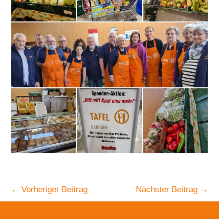
←
Vorheriger Beitrag
Nächster Beitrag
→