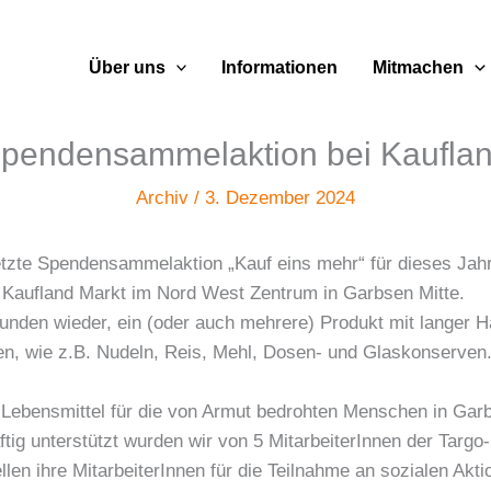
Über uns
Informationen
Mitmachen
pendensammelaktion bei Kaufla
Archiv
/
3. Dezember 2024
etzte Spendensammelaktion „Kauf eins mehr“ für dieses Jah
 Kaufland Markt im Nord West Zentrum in Garbsen Mitte.
nden wieder, ein (oder auch mehrere) Produkt mit langer Ha
en, wie z.B. Nudeln, Reis, Mehl, Dosen- und Glaskonserven
 Lebensmittel für die von Armut bedrohten Menschen in Gar
tig unterstützt wurden wir von 5 MitarbeiterInnen der Targ
llen ihre MitarbeiterInnen für die Teilnahme an sozialen Ak