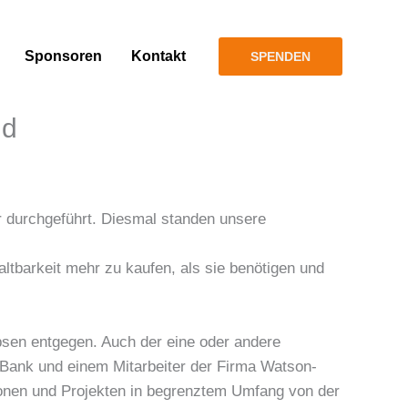
Sponsoren
Kontakt
SPENDEN
nd
r durchgeführt. Diesmal standen unsere
ltbarkeit mehr zu kaufen, als sie benötigen und
.
bsen entgegen. Auch der eine oder andere
o-Bank und einem Mitarbeiter der Firma Watson-
tionen und Projekten in begrenztem Umfang von der