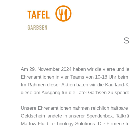
Zum
Inhalt
springen
S
Am 29. November 2024 haben wir die vierte und l
Ehrenamtlichen in vier Teams von 10-18 Uhr beim
Im Rahmen dieser Aktion baten wir die Kaufland-Ku
diese am Ausgang für die Tafel Garbsen zu spend
Unsere Ehrenamtlichen nahmen reichlich haltbare
Geldschein landete in unserer Spendenbox. Tatkräf
Marlow Fluid Technology Solutions. Die Firmen ste