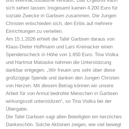
und Weihnachtsbäume verkauft. Das Ergebnis kann
sich sehen lassen: Insgesamt kamen 4.200 Euro für
soziale Zwecke in Garbsen zusammen. Die Jungen
Christen entschieden sich, den Erlös auf mehrere
Einrichtungen zu verteilen.
Am 15.1.2026 erhielt die Tafel Garbsen daraus von
Klaus-Dieter Hoffmann und Lars Kreinacker einen
Spendenscheck in Höhe von 1.650 Euro. Tina Violka
und Hartmut Matiaske nahmen die Unterstützung
dankbar entgegen. „Wir freuen uns sehr über diese
großzügige Spende und danken den Jungen Christen
von Herzen. Mit diesem Betrag können wir unsere
Arbeit für von Armut bedrohte Menschen in Garbsen
wirkungsvoll unterstützen“, so Tina Violka bei der
Übergabe.
Die Tafel Garbsen sagt allen Beteiligten ein herzliches
Dankeschön. Solche Aktionen zeigen, wie viel bewegt