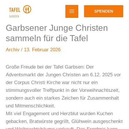
Zum
Inhalt
SPENDEN
springen
Garbsener Junge Christen
sammeln für die Tafel
Archiv
/
13. Februar 2026
Große Freude bei der Tafel Garbsen: Der
Adventsmarkt der Jungen Christen am 6.12. 2025 vor
der Corpus Christi Kirche war nicht nur ein
stimmungsvoller Treffpunkt in der Vorweihnachtszeit,
sondern auch ein starkes Zeichen für Zusammenhalt
und Mitmenschlichkeit.
Mit viel Engagement und Herzblut wurden Kuchen
gebacken, Bratwürste gegrillt, Glühwein ausgeschenkt